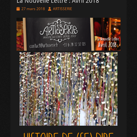
La Nouvelle Lettre : Avril 2018
Posted
Author
27 mars 2018
ARTISSERIE
on