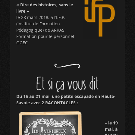
« Dire des histoires, sans le
livre »
le 28 mars 2018, à l’I.F.P.
(Institut de Formation
Pédagogique) de ARRAS
Formation pour le personnel
OGEC
Du 15 au 21 mai, une petite escapade en Haute-
Savoie avec 2 RACONTACLES :
– le 19
mai, à