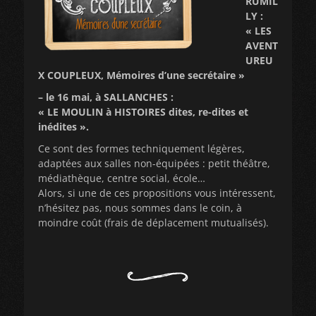
RUMIL
LY :
« LES
AVENT
UREU
X COUPLEUX, Mémoires d’une secrétaire »
– le 16 mai, à SALLANCHES :
« LE MOULIN à HISTOIRES dites, re-dites et
inédites ».
Ce sont des formes techniquement légères,
adaptées aux salles non-équipées : petit théâtre,
médiathèque, centre social, école…
Alors, si une de ces propositions vous intéressent,
n’hésitez pas, nous sommes dans le coin, à
moindre coût (frais de déplacement mutualisés).