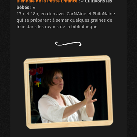
Biennale de la Petite Enfance
: « Cultivons les
bébés ! »
17h et 18h, en duo avec CarNAine et PhiloNaine
qui se préparent à semer quelques graines de
folie dans les rayons de la bibliothèque