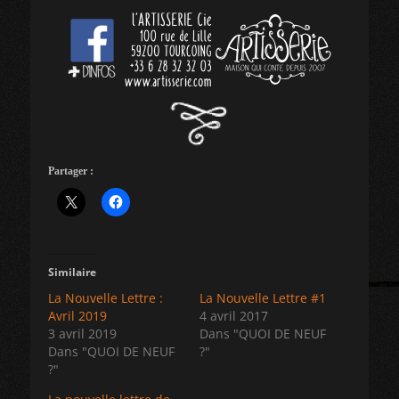
Partager :
Similaire
La Nouvelle Lettre :
La Nouvelle Lettre #1
Avril 2019
4 avril 2017
3 avril 2019
Dans "QUOI DE NEUF
Dans "QUOI DE NEUF
?"
?"