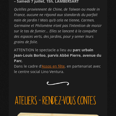
– Samedi 7 juillet, 15h, LAMBERSART
Qu’elles proviennent de Chine, de Taïwan ou made in
France, aucune ne répond aux standards du parfait
nain de jardin ! Mais qu’à cela ne tienne, Carmen,
Germaine et Philomène n’ont pas l’intention de moisir
sur le tas de fumier… Elles se lancent à la conquête
des espaces verts, des jardins, pour y semer leurs
grains de folie.
ATTENTION le spectacle a lieu au
parc urbain
Jean-Louis Borloo, parvis Abbé Pierre, avenue du
Parc
.
Dans le cadre d’
Assos en fête
, en partenariat avec
le centre social Lino Ventura.