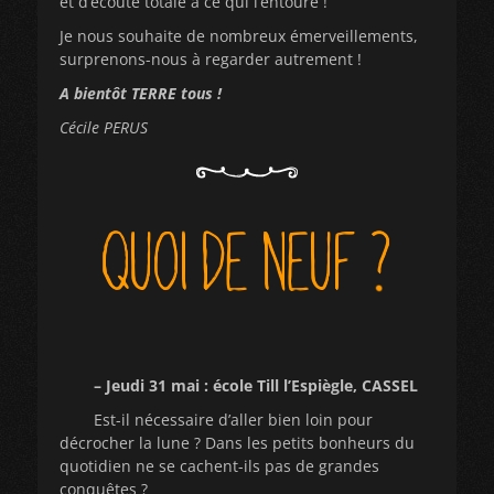
et d’écoute totale à ce qui l’entoure !
Je nous souhaite de nombreux émerveillements,
surprenons-nous à regarder autrement !
A bientôt TERRE tous !
Cécile PERUS
– Jeudi 31 mai : école Till l’Espiègle, CASSEL
Est-il nécessaire d’aller bien loin pour
décrocher la lune ? Dans les petits bonheurs du
quotidien ne se cachent-ils pas de grandes
conquêtes ?