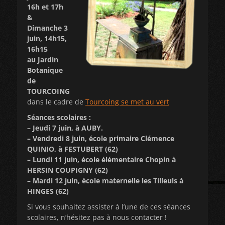
16h et 17h
&
Dimanche 3
juin, 14h15,
16h15
au Jardin
Botanique
de
TOURCOING
dans le cadre de
Tourcoing se met au vert
Séances scolaires :
– Jeudi 7 juin, à AUBY.
– Vendredi 8 juin, école primaire Clémence
QUINIO, à FESTUBERT (62)
– Lundi 11 juin, école élémentaire Chopin à
HERSIN COUPIGNY (62)
– Mardi 12 juin, école maternelle les Tilleuls à
HINGES (62)
Si vous souhaitez assister à l’une de ces séances
scolaires, n’hésitez pas à nous contacter !