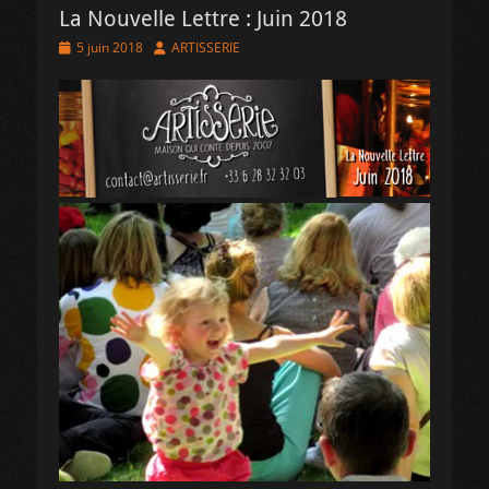
La Nouvelle Lettre : Juin 2018
Posted
Author
5 juin 2018
ARTISSERIE
on