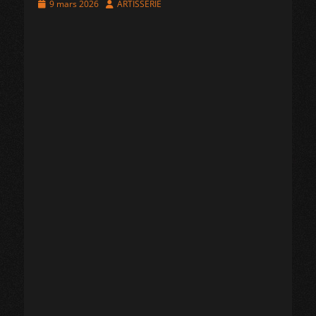
Posted
Author
9 mars 2026
ARTISSERIE
on