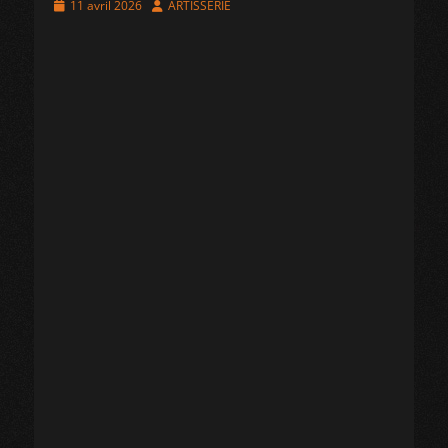
Posted
Author
11 avril 2026
ARTISSERIE
on