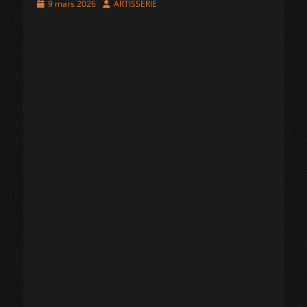
Posted
Author
9 mars 2026
ARTISSERIE
on