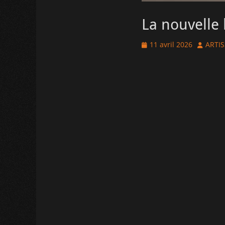
La nouvelle l
Posted
Author
11 avril 2026
ARTIS
on