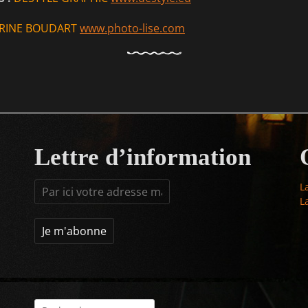
RINE BOUDART
www.photo-lise.com
Lettre d’information
L
L
Rechercher :