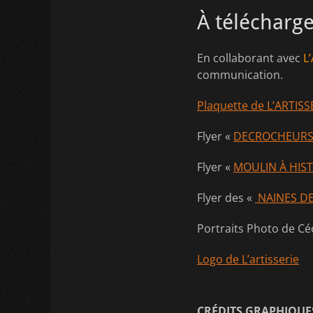
À télécharg
En collaborant avec
L
communication.
Plaquette de L’ARTISS
Flyer «
DECROCHEURS
Flyer «
MOULIN À HIST
Flyer des «
NAINES DE
Portraits Photo de Cé
Logo de L’artisserie
CRÉDITS GRAPHIQUES