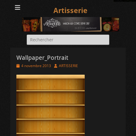
Artisserie
Rechercher :
Wallpaper_Portrait
Posted
Author
4 novembre 2013
ARTISSERIE
on