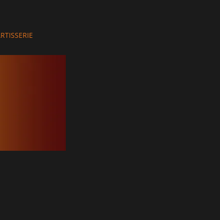
hor
RTISSERIE