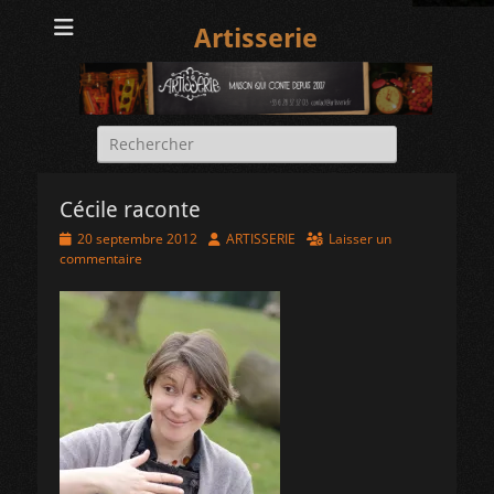
Artisserie
Rechercher :
Cécile raconte
Posted
Author
20 septembre 2012
ARTISSERIE
Laisser un
on
commentaire