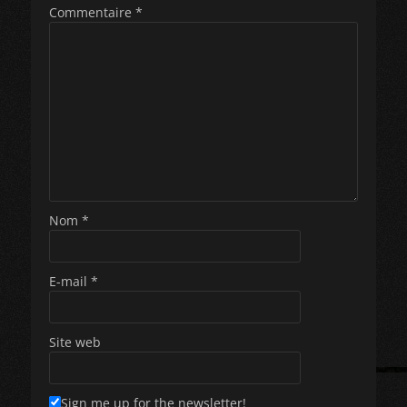
Commentaire
*
Nom
*
E-mail
*
Site web
Sign me up for the newsletter!