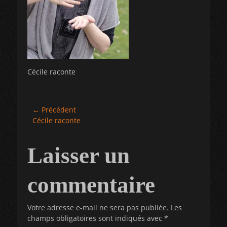
Cécile raconte
Navigation
← Précédent
Article
Cécile raconte
de
précédent :
l’article
Laisser un
commentaire
Votre adresse e-mail ne sera pas publiée.
Les
champs obligatoires sont indiqués avec
*