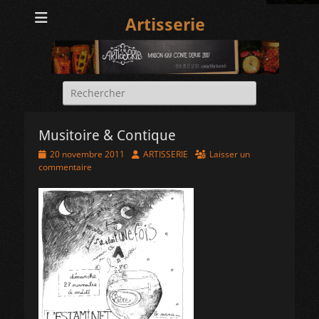
Artisserie
Rechercher :
Musitoire & Contique
Posted
Author
20 novembre 2011
ARTISSERIE
Laisser un
on
commentaire