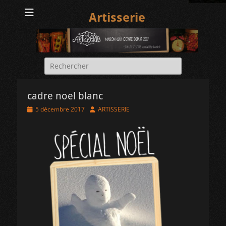
Artisserie
Rechercher :
cadre noel blanc
Posted
Author
5 décembre 2017
ARTISSERIE
on