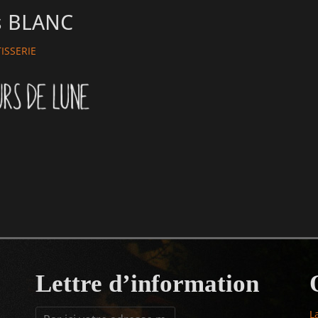
s BLANC
r
ISSERIE
Lettre d’information
L