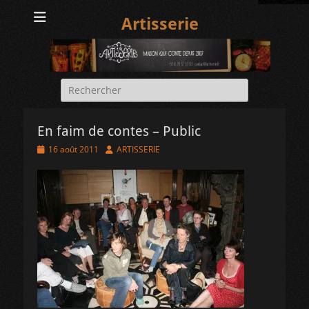
Artisserie
Rechercher :
En faim de contes – Public
Posted
Author
16 août 2011
ARTISSERIE
on