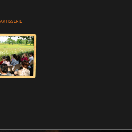
thor
ARTISSERIE