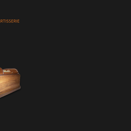
hor
RTISSERIE