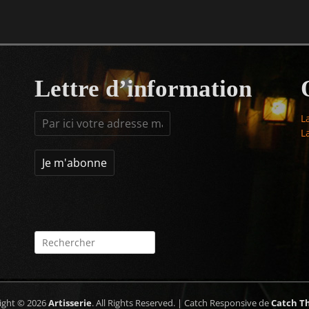
Lettre d’information
L
L
Rechercher :
ight © 2026
Artisserie
. All Rights Reserved. | Catch Responsive de
Catch T