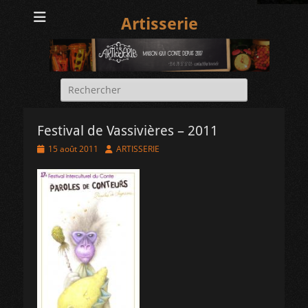
Artisserie
Rechercher :
Festival de Vassivières – 2011
Posted
Author
15 août 2011
ARTISSERIE
on